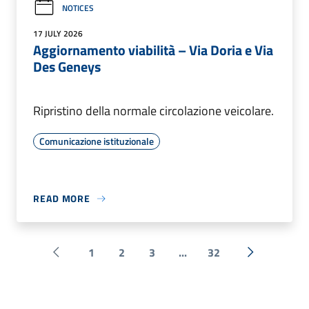
NOTICES
17 JULY 2026
Aggiornamento viabilità – Via Doria e Via
Des Geneys
Ripristino della normale circolazione veicolare.
Comunicazione istituzionale
READ MORE
1
2
3
...
32
Pagina precedente
Next »