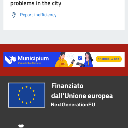
problems in the city
Report inefficiency