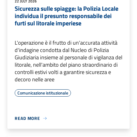
22 JULY 2026
Sicurezza sulle spiagge: la Polizia Locale
individua il presunto responsabile dei
furti sul litorale imperiese
L'operazione è il frutto di un'accurata attività
d'indagine condotta dal Nucleo di Polizia
Giudiziaria insieme al personale di vigilanza del
litorale, nell'ambito del piano straordinario di
controlli estivi volti a garantire sicurezza e
decoro nelle aree
Comunicazione istituzionale
READ MORE