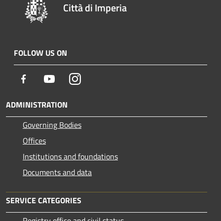
Città di Imperia
FOLLOW US ON
Facebook
Youtube
Instagram
ADMINISTRATION
Governing Bodies
Offices
Institutions and foundations
Documents and data
SERVICE CATEGORIES
Registry office and civil status