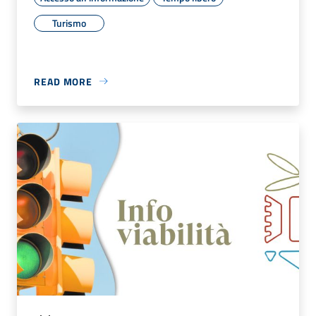
Turismo
READ MORE