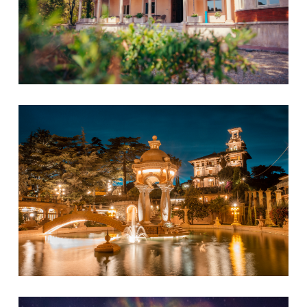
Museo del Clown - Villa Grock
Planetarium Imperia