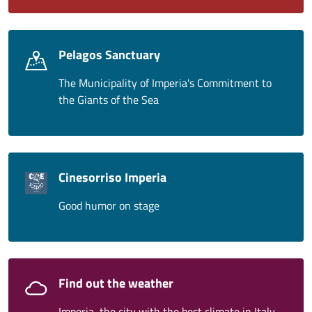
Pelagos Sanctuary
The Municipality of Imperia's Commitment to
the Giants of the Sea
Cinesorriso Imperia
Good humor on stage
Find out the weather
Imperia, the city with the best climate in Italy,