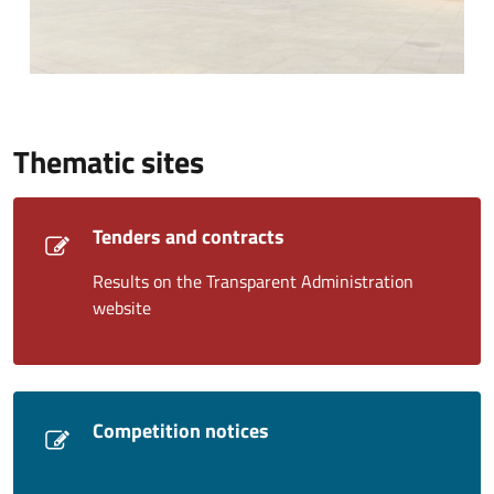
Thematic sites
Tenders and contracts
Results on the Transparent Administration
website
Competition notices