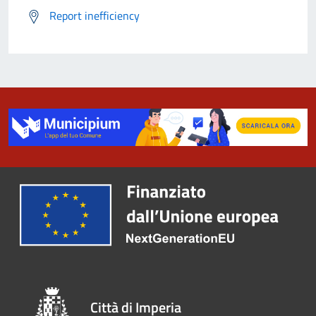
Report inefficiency
Città di Imperia