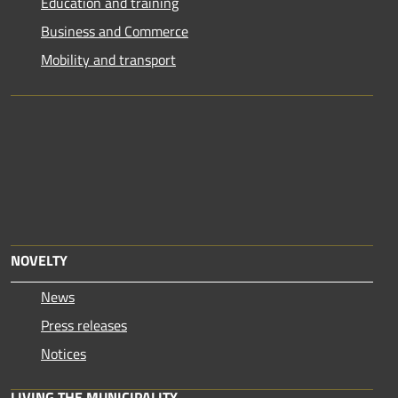
Education and training
Business and Commerce
Mobility and transport
NOVELTY
News
Press releases
Notices
LIVING THE MUNICIPALITY