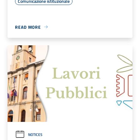
Comunicazione istituzionale
READ MORE
NOTICES