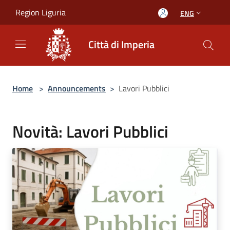
Salta al contenuto principale
Region Liguria
ENG
Città di Imperia
Home
>
Announcements
>
Lavori Pubblici
Novità: Lavori Pubblici