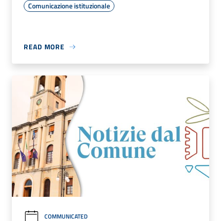
Comunicazione istituzionale
READ MORE
COMMUNICATED