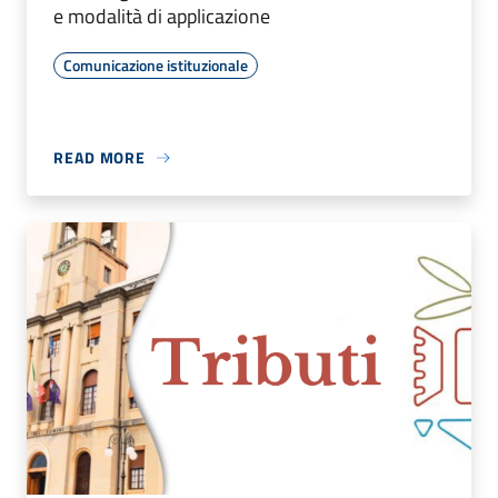
e modalità di applicazione
Comunicazione istituzionale
READ MORE