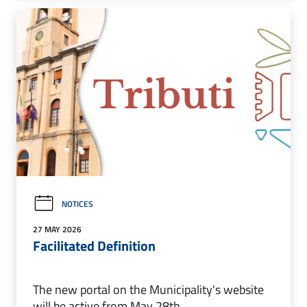
NOTICES
27 MAY 2026
Facilitated Definition
The new portal on the Municipality's website
will be active from May 28th.