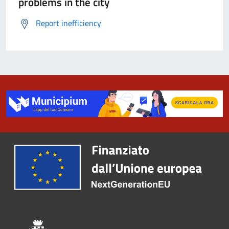
problems in the city
Report inefficiency