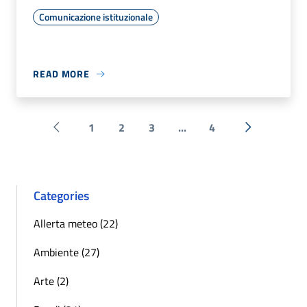
Comunicazione istituzionale
READ MORE
1
2
3
...
4
Pagina precedente
Next »
Categories
Allerta meteo (22)
Ambiente (27)
Arte (2)