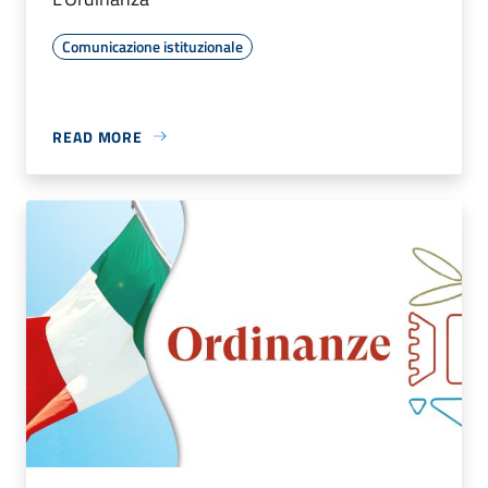
Comunicazione istituzionale
READ MORE