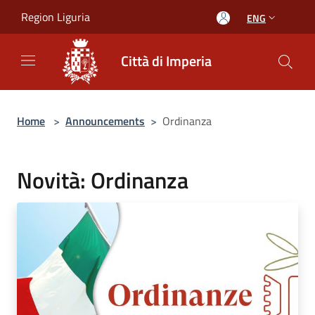
Salta al contenuto principale
Region Liguria
ENG
Città di Imperia
Home
>
Announcements
>
Ordinanza
Novità: Ordinanza