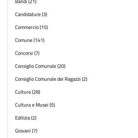
Bandi (21)
Candidature (3)
Commercio (15)
Comune (141)
Concorsi (7)
Consiglio Comunale (20)
Consiglio Comunale dei Ragazzi (2)
Cultura (28)
Cultura e Musei (5)
Edilizia (2)
Giovani (7)