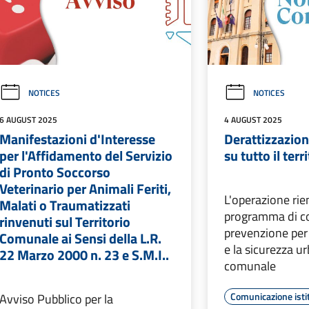
NOTICES
NOTICES
6 AUGUST 2025
4 AUGUST 2025
Manifestazioni d'Interesse
Derattizzazion
per l'Affidamento del Servizio
su tutto il terr
di Pronto Soccorso
Veterinario per Animali Feriti,
L'operazione rie
Malati o Traumatizzati
programma di co
rinvenuti sul Territorio
prevenzione per 
Comunale ai Sensi della L.R.
e la sicurezza ur
22 Marzo 2000 n. 23 e S.M.I..
comunale
Comunicazione isti
Avviso Pubblico per la