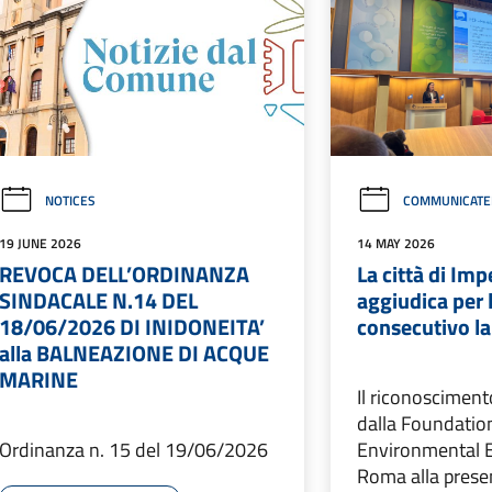
NOTICES
COMMUNICATE
19 JUNE 2026
14 MAY 2026
REVOCA DELL’ORDINANZA
La città di Imp
SINDACALE N.14 DEL
aggiudica per 
18/06/2026 DI INIDONEITA’
consecutivo la
alla BALNEAZIONE DI ACQUE
MARINE
Il riconoscimen
dalla Foundatio
Ordinanza n. 15 del 19/06/2026
Environmental E
Roma alla prese