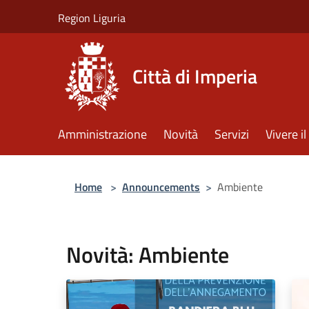
Salta al contenuto principale
Region Liguria
Città di Imperia
Amministrazione
Novità
Servizi
Vivere 
Home
>
Announcements
>
Ambiente
Novità: Ambiente