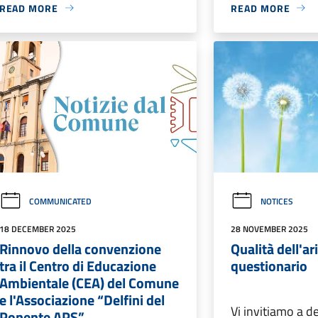
READ MORE
READ MORE
COMMUNICATED
NOTICES
18 DECEMBER 2025
28 NOVEMBER 2025
Rinnovo della convenzione
Qualità dell'ari
tra il Centro di Educazione
questionario
Ambientale (CEA) del Comune
e l'Associazione “Delfini del
Vi invitiamo a d
Ponente APS”