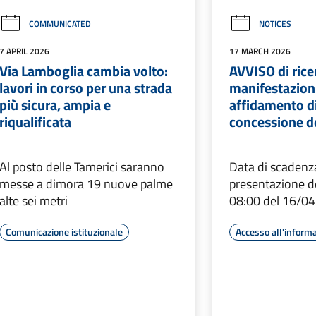
COMMUNICATED
NOTICES
7 APRIL 2026
17 MARCH 2026
Via Lamboglia cambia volto:
AVVISO di rice
lavori in corso per una strada
manifestazioni
più sicura, ampia e
affidamento di
riqualificata
concessione d
Al posto delle Tamerici saranno
Data di scadenza
messe a dimora 19 nuove palme
presentazione de
alte sei metri
08:00 del 16/0
Comunicazione istituzionale
Accesso all'inform