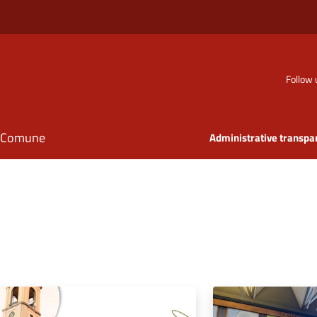
Follow 
il Comune
Administrative transpa