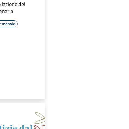
ilazione del
onario
tuzionale