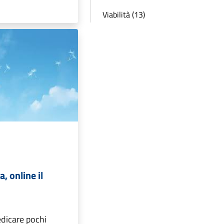
Viabilità (13)
a, online il
edicare pochi