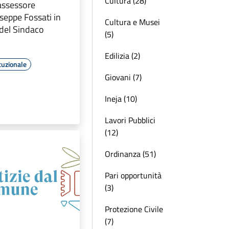
Cultura (28)
assessore
seppe Fossati in
Cultura e Musei
del Sindaco
(5)
Edilizia (2)
tuzionale
Giovani (7)
Ineja (10)
Lavori Pubblici
(12)
Ordinanza (51)
Pari opportunità
(3)
Protezione Civile
(7)