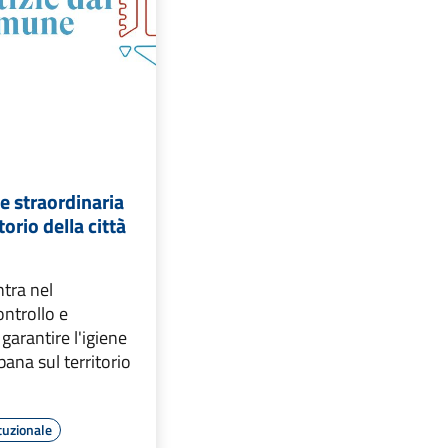
e straordinaria
itorio della città
ntra nel
ntrollo e
garantire l'igiene
bana sul territorio
tuzionale