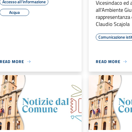
Accesso all'informazione
Vicesindaco ed 
all'Ambiente Giu
Acqua
rappresentanza 
Claudio Scajola
Comunicazione isti
READ MORE
READ MORE