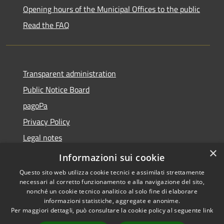
Opening hours of the Municipal Offices to the public
Read the FAQ
Transparent administration
Public Notice Board
pagoPa
Privacy Policy
Legal notes
×
Accessibility Statement
Informazioni sui cookie
Questo sito web utilizza cookie tecnici e assimilati strettamente
necessari al corretto funzionamento e alla navigazione del sito,
nonché un cookie tecnico analitico al solo fine di elaborare
informazioni statistiche, aggregate e anonime.
RSS
Copyright © 2026 • Città di
Per maggiori dettagli, può consultare la cookie policy al seguente
link
Accessibility
Imperia • Powered by