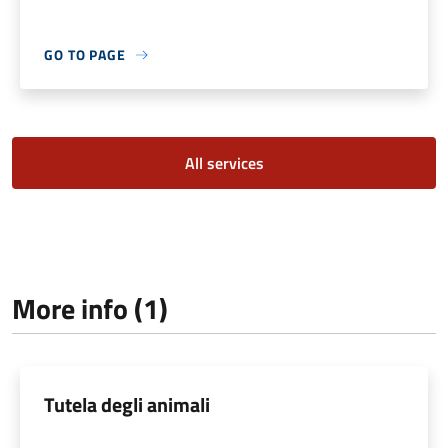
GO TO PAGE
All services
More info (1)
Tutela degli animali