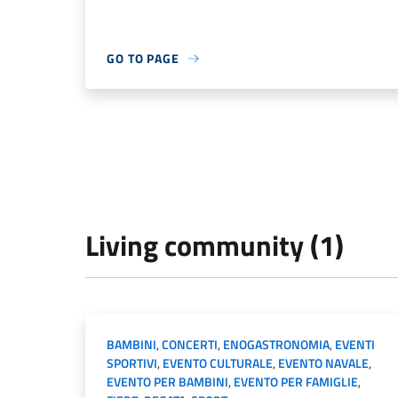
GO TO PAGE
Living community (1)
BAMBINI
,
CONCERTI
,
ENOGASTRONOMIA
,
EVENTI
SPORTIVI
,
EVENTO CULTURALE
,
EVENTO NAVALE
,
EVENTO PER BAMBINI
,
EVENTO PER FAMIGLIE
,