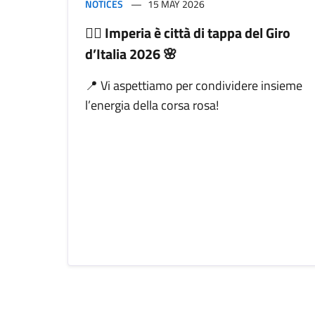
NOTICES
15 MAY 2026
🚴‍♂️ Imperia è città di tappa del Giro
d’Italia 2026 🌸
📍 Vi aspettiamo per condividere insieme
l’energia della corsa rosa!