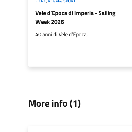
FIERE
,
REGATA
,
SPORT
Vele d’Epoca di Imperia - Sailing
Week 2026
40 anni di Vele d’Epoca.
More info (1)