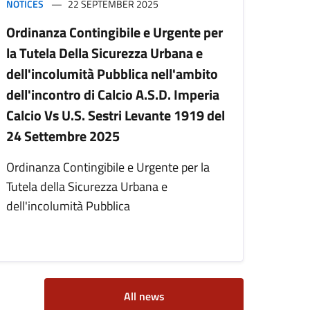
NOTICES
22 SEPTEMBER 2025
Ordinanza Contingibile e Urgente per
la Tutela Della Sicurezza Urbana e
dell'incolumità Pubblica nell'ambito
dell'incontro di Calcio A.S.D. Imperia
Calcio Vs U.S. Sestri Levante 1919 del
24 Settembre 2025
Ordinanza Contingibile e Urgente per la
Tutela della Sicurezza Urbana e
dell'incolumità Pubblica
All news