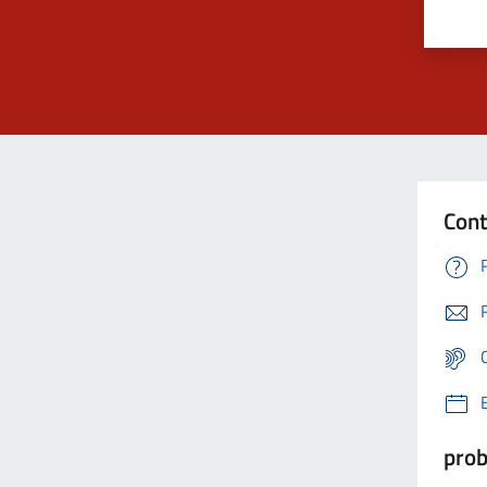
Cont
prob