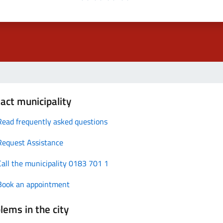
act municipality
Read frequently asked questions
Request Assistance
Call the municipality 0183 701 1
Book an appointment
lems in the city