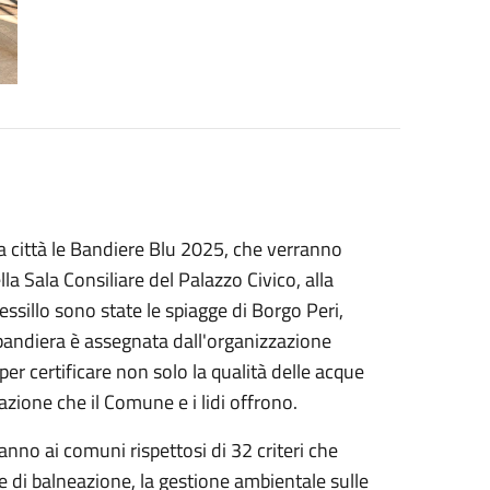
a città le Bandiere Blu 2025, che verranno
lla Sala Consiliare del Palazzo Civico, alla
essillo sono state le spiagge di Borgo Peri,
 bandiera è assegnata dall'organizzazione
r certificare non solo la qualità delle acque
azione che il Comune e i lidi offrono.
anno ai comuni rispettosi di 32 criteri che
e di balneazione, la gestione ambientale sulle