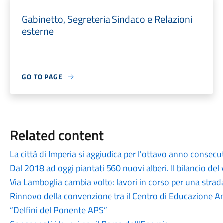
Gabinetto, Segreteria Sindaco e Relazioni
esterne
GO TO PAGE
Related content
La città di Imperia si aggiudica per l'ottavo anno consecu
Dal 2018 ad oggi piantati 560 nuovi alberi. Il bilancio del 
Via Lamboglia cambia volto: lavori in corso per una strada
Rinnovo della convenzione tra il Centro di Educazione A
“Delfini del Ponente APS”