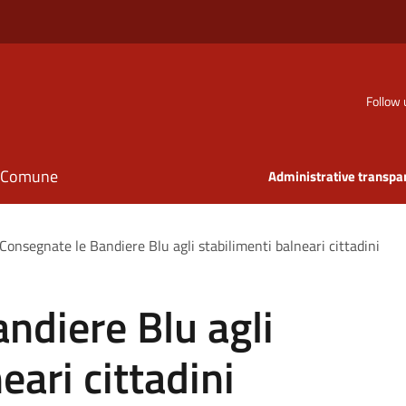
Follow 
il Comune
Administrative transpa
Consegnate le Bandiere Blu agli stabilimenti balneari cittadini
ndiere Blu agli
eari cittadini