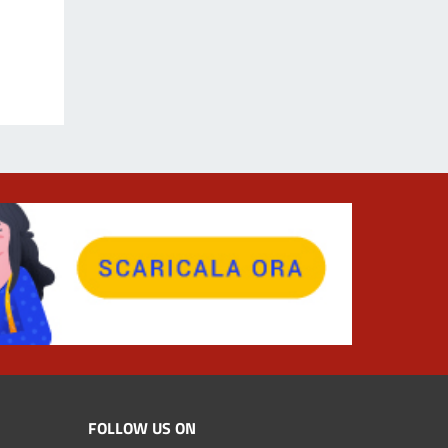
FOLLOW US ON