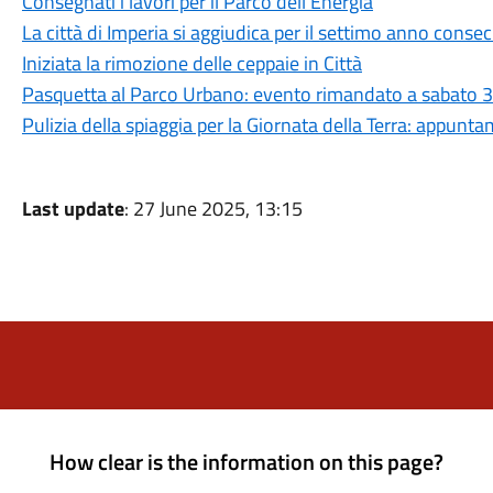
Consegnati i lavori per il Parco dell'Energia
La città di Imperia si aggiudica per il settimo anno conse
Iniziata la rimozione delle ceppaie in Città
Pasquetta al Parco Urbano: evento rimandato a sabato 
Pulizia della spiaggia per la Giornata della Terra: appunt
Last update
: 27 June 2025, 13:15
How clear is the information on this page?