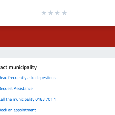
act municipality
Read frequently asked questions
Request Assistance
Call the municipality 0183 701 1
Book an appointment