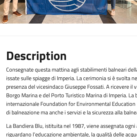
Description
Consegnate questa mattina agli stabilimenti balneari dell
issate sulle spiagge di Imperia. La cerimonia si è svolta ne
presenza del vicesindaco Giuseppe Fossati. A ricevere il v
Borgo Marina e del Porto Turistico Marina di Imperia. La
internazionale Foundation for Environmental Education pe
di balneazione ma anche i servizi e la sicurezza alla balne
La Bandiera Blu, istituita nel 1987, viene assegnata ogni 
riguardano l’educazione ambientale, la qualità delle acqu