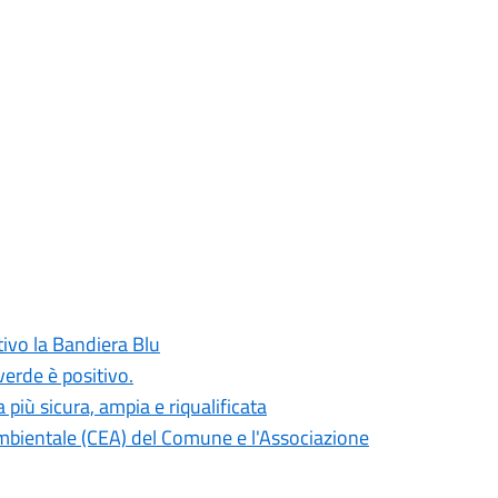
tivo la Bandiera Blu
verde è positivo.
 più sicura, ampia e riqualificata
mbientale (CEA) del Comune e l'Associazione