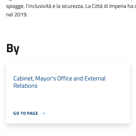
spiagge, l’inclusività e la sicurezza. La Città di Imperia h
nel 2019.
By
Cabinet, Mayor's Office and External
Relations
GO TO PAGE