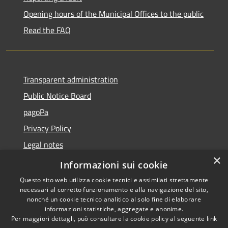
Opening hours of the Municipal Offices to the public
Read the FAQ
Transparent administration
Public Notice Board
pagoPa
Privacy Policy
Legal notes
×
Accessibility Statement
Informazioni sui cookie
Questo sito web utilizza cookie tecnici e assimilati strettamente
necessari al corretto funzionamento e alla navigazione del sito,
nonché un cookie tecnico analitico al solo fine di elaborare
informazioni statistiche, aggregate e anonime.
RSS
Copyright © 2026 • Città di
Per maggiori dettagli, può consultare la cookie policy al seguente
link
Accessibility
Imperia • Powered by