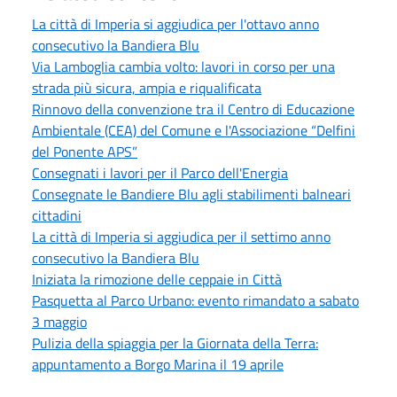
La città di Imperia si aggiudica per l'ottavo anno
consecutivo la Bandiera Blu
Via Lamboglia cambia volto: lavori in corso per una
strada più sicura, ampia e riqualificata
Rinnovo della convenzione tra il Centro di Educazione
Ambientale (CEA) del Comune e l'Associazione “Delfini
del Ponente APS”
Consegnati i lavori per il Parco dell'Energia
Consegnate le Bandiere Blu agli stabilimenti balneari
cittadini
La città di Imperia si aggiudica per il settimo anno
consecutivo la Bandiera Blu
Iniziata la rimozione delle ceppaie in Città
Pasquetta al Parco Urbano: evento rimandato a sabato
3 maggio
Pulizia della spiaggia per la Giornata della Terra:
appuntamento a Borgo Marina il 19 aprile