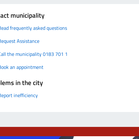
act municipality
Read frequently asked questions
Request Assistance
Call the municipality 0183 701 1
Book an appointment
lems in the city
Report inefficiency