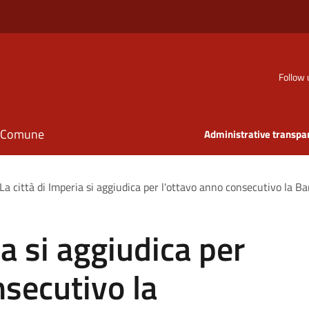
Follow 
il Comune
Administrative transpa
La città di Imperia si aggiudica per l'ottavo anno consecutivo la B
ia si aggiudica per
nsecutivo la