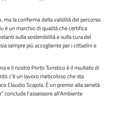
 ma la conferma della validità del percorso
lu è un marchio di qualità che certifica
anti sulla sostenibilità e sulla cura del
sia sempre più accogliente per i cittadini e
 e il nostro Porto Turistico è il risultato di
rdo c'è un lavoro meticoloso che sta
o Claudio Scajola. È un premio alla serietà
re” conclude l'assessore all'Ambiente