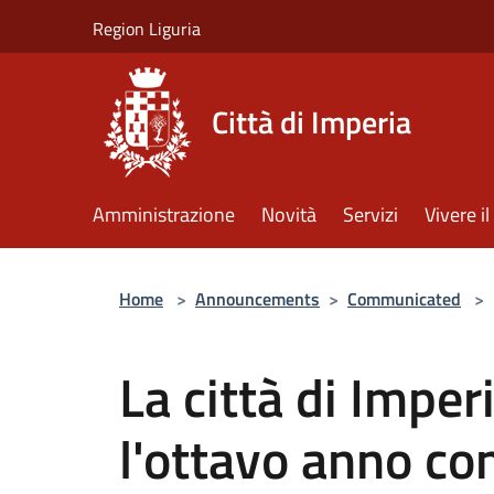
Salta al contenuto principale
Region Liguria
Città di Imperia
Amministrazione
Novità
Servizi
Vivere 
Home
>
Announcements
>
Communicated
>
La città di Imper
l'ottavo anno co