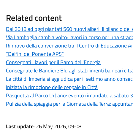
Related content
Dal 2018 ad oggi piantati 560 nuovi alberi. Il bilancio del 
Via Lamboglia cambia volto: lavori in corso per una strada
Rinnovo della convenzione tra il Centro di Educazione A
“Delfini del Ponente APS”
Consegnati i lavori per il Parco dell'Energia
Consegnate le Bandiere Blu agli stabilimenti balneari citt
La città di Imperia si aggiudica per il settimo anno conse
Iniziata la rimozione delle ceppaie in Città
Pasquetta al Parco Urbano: evento rimandato a sabato 
Pulizia della spiaggia per la Giornata della Terra: appunt
Last update
: 26 May 2026, 09:08