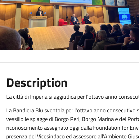
Description
La città di Imperia si aggiudica per l'ottavo anno consecu
La Bandiera Blu sventola per l'ottavo anno consecutivo sull
vessillo le spiagge di Borgo Peri, Borgo Marina e del Porto
riconoscimento assegnato oggi dalla Foundation for Env
presenza del Vicesindaco ed assessore all'Ambiente Gius