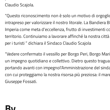
Claudio Scajola.
“Questo riconoscimento non è solo un motivo di orgoglio,
intrapreso per valorizzare il nostro litorale. La Bandiera B
Imperia come meta d'eccellenza, frutto di investimenti cost
territorio. Continuiamo a lavorare affinché la nostra città 
per i turisti ” dichiara il Sindaco Claudio Scajola
“Vedere confermato il vessillo per Borgo Peri, Borgo Marina
un impegno quotidiano e collettivo. Dietro questo tragua
portando avanti con impegnol'Amministrazione del sindac
con cui proteggiamo la nostra risorsa più preziosa: il ma
Giuseppe Fossati.
By