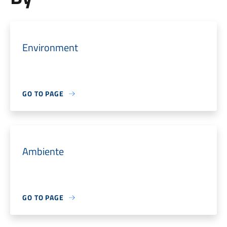
Environment
GO TO PAGE
Ambiente
GO TO PAGE