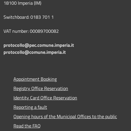
18100 Imperia (IM)
Switchboard: 0183 701 1
VAT number: 00089700082
protocollo@pec.comune.imperia.it
protocollo@comune.imperia.it
Appointment Booking
Registry Office Reservation
Identity Card Office Reservation
Reporting a fault
Opening hours of the Municipal Offices to the public
Read the FAQ