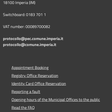
18100 Imperia (IM)
Switchboard: 0183 701 1
VAT number: 00089700082
protocollo@pec.comune.imperia.it
protocollo@comune.imperia.it
Appointment Booking
Registry Office Reservation
Identity Card Office Reservation
Reporting a fault
Opening hours of the Municipal Offices to the public
Read the FAQ