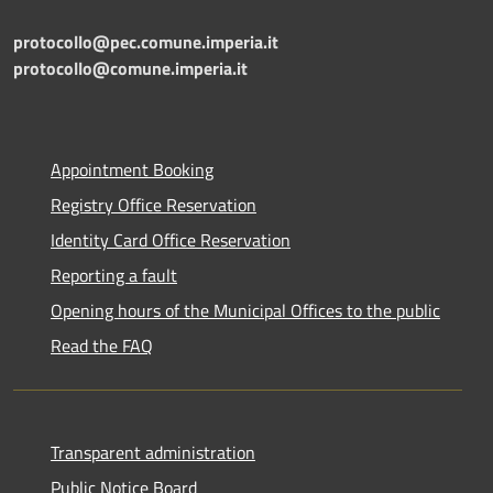
protocollo@pec.comune.imperia.it
protocollo@comune.imperia.it
Appointment Booking
Registry Office Reservation
Identity Card Office Reservation
Reporting a fault
Opening hours of the Municipal Offices to the public
Read the FAQ
Transparent administration
Public Notice Board