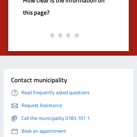
How clear is the information on
this page?
Contact municipality
Read frequently asked questions
Request Assistance
Call the municipality 0183 701 1
Book an appointment