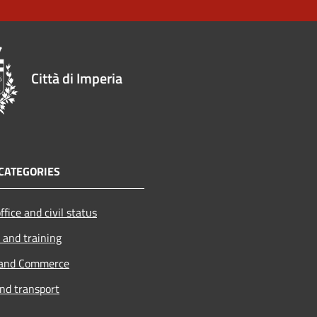
Città di Imperia
CATEGORIES
ffice and civil status
 and training
 and Commerce
and transport