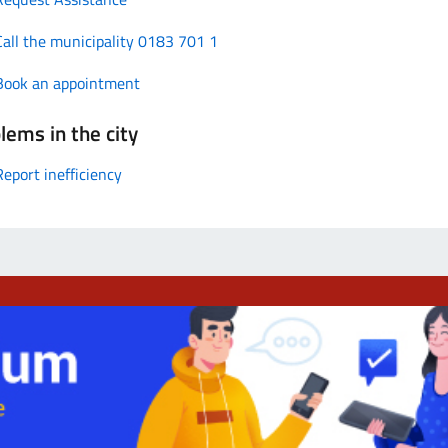
Call the municipality 0183 701 1
Book an appointment
lems in the city
Report inefficiency