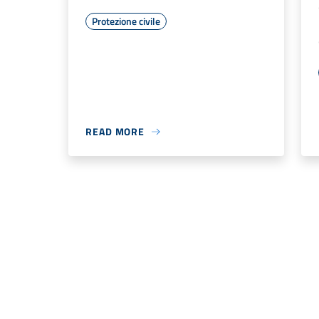
Protezione civile
READ MORE