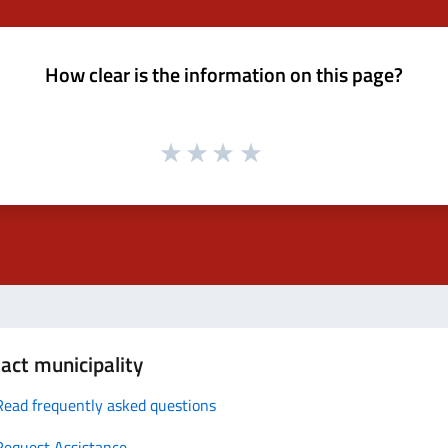
How clear is the information on this page?
act municipality
Read frequently asked questions
Request Assistance