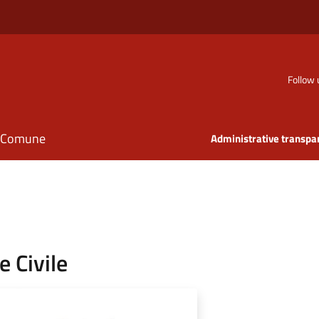
Follow 
il Comune
Administrative transpa
 Civile