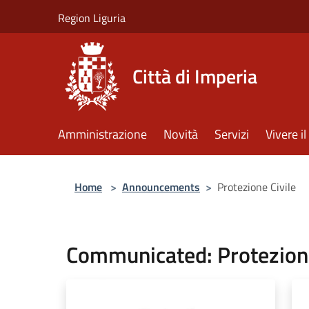
Salta al contenuto principale
Region Liguria
Città di Imperia
Amministrazione
Novità
Servizi
Vivere 
Home
>
Announcements
>
Protezione Civile
Communicated: Protezione