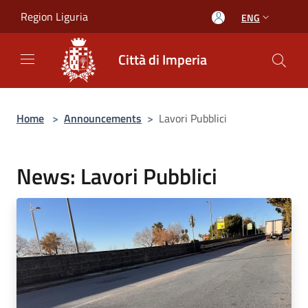
Salta al contenuto principale
Region Liguria
ENG
Città di Imperia
Home
>
Announcements
>
Lavori Pubblici
News: Lavori Pubblici