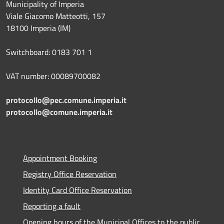
Municipality of Imperia
Viale Giacomo Matteotti, 157
18100 Imperia (IM)
Switchboard: 0183 701 1
VAT number: 00089700082
protocollo@pec.comune.imperia.it
protocollo@comune.imperia.it
Appointment Booking
Registry Office Reservation
Identity Card Office Reservation
Reporting a fault
Opening hours of the Municipal Offices to the public