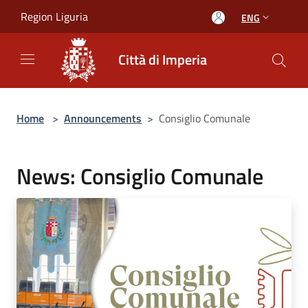
Salta al contenuto principale
Region Liguria
ENG
Città di Imperia
Home
>
Announcements
>
Consiglio Comunale
News: Consiglio Comunale