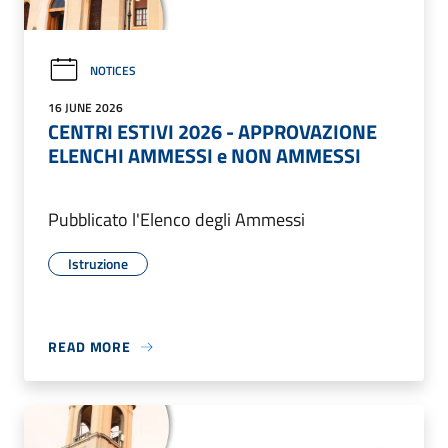
NOTICES
16 JUNE 2026
CENTRI ESTIVI 2026 - APPROVAZIONE
ELENCHI AMMESSI e NON AMMESSI
Pubblicato l'Elenco degli Ammessi
Istruzione
READ MORE