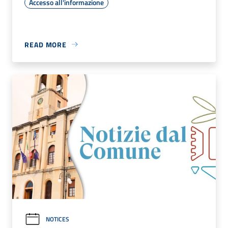
Accesso all'informazione
READ MORE
NOTICES