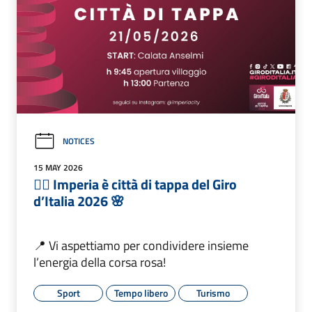
NOTICES
15 MAY 2026
🚴‍♂️ Imperia è città di tappa del Giro
d’Italia 2026 🌸
📍 Vi aspettiamo per condividere insieme
l’energia della corsa rosa!
Sport
Tempo libero
Turismo