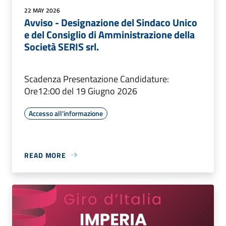
22 MAY 2026
Avviso - Designazione del Sindaco Unico
e del Consiglio di Amministrazione della
Società SERIS srl.
Scadenza Presentazione Candidature:
Ore12:00 del 19 Giugno 2026
Accesso all'informazione
READ MORE