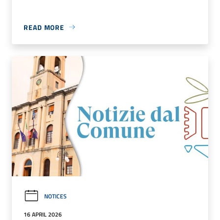
READ MORE
NOTICES
16 APRIL 2026