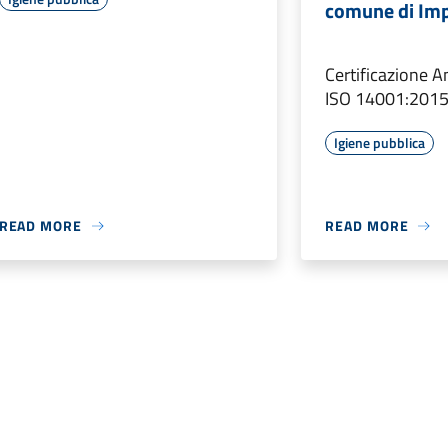
comune di Imp
Certificazione 
ISO 14001:201
Igiene pubblica
READ MORE
READ MORE