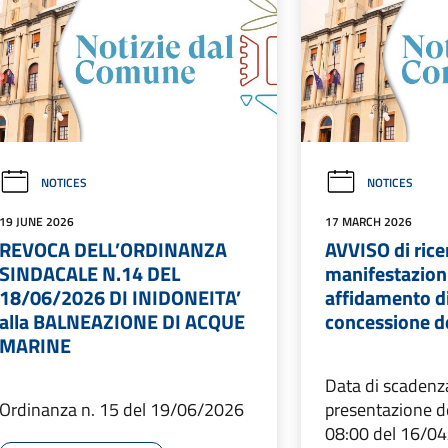
NOTICES
NOTICES
19 JUNE 2026
17 MARCH 2026
REVOCA DELL’ORDINANZA
AVVISO di rice
SINDACALE N.14 DEL
manifestazioni
18/06/2026 DI INIDONEITA’
affidamento di
alla BALNEAZIONE DI ACQUE
concessione d
MARINE
Data di scadenza
Ordinanza n. 15 del 19/06/2026
presentazione de
08:00 del 16/0