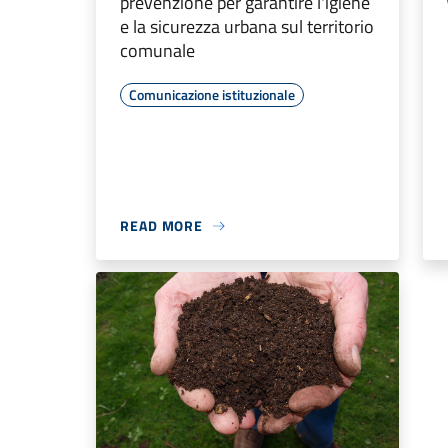
prevenzione per garantire l'igiene
e la sicurezza urbana sul territorio
comunale
Comunicazione istituzionale
READ MORE