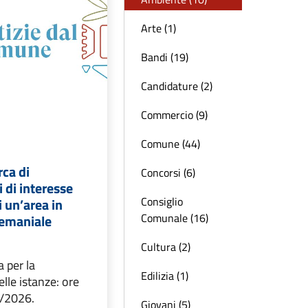
Arte (1)
Bandi (19)
Candidature (2)
Commercio (9)
Comune (44)
rca di
Concorsi (6)
 di interesse
Consiglio
 un’area in
Comunale (16)
emaniale
Cultura (2)
 per la
Edilizia (1)
lle istanze: ore
4/2026.
Giovani (5)