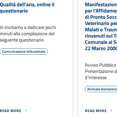
Qualità dell'aria, online il
Manifestazioni
questionario
per l'Affidame
di Pronto Soc
Veterinario per
Vi invitiamo a dedicare pochi
Malati o Traum
minuti alla compilazione del
rinvenuti sul T
seguente questionario
Comunale ai Se
22 Marzo 2000 
Comunicazione istituzionale
Avviso Pubblico 
Presentazione d
d'Interesse
Animale domestic
READ MORE
READ MORE