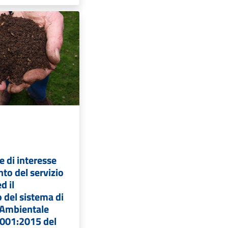
 di interesse
nto del servizio
d il
del sistema di
 Ambientale
001:2015 del