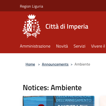
Salta al contenuto principale
Region Liguria
Città di Imperia
Amministrazione
Novità
Servizi
Vivere 
Home
>
Announcements
>
Ambiente
Notices: Ambiente