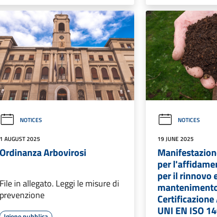
NOTICES
NOTICES
1 AUGUST 2025
19 JUNE 2025
Ordinanza Arbovirosi
Manifestazione
per l'affidame
per il rinnovo e
File in allegato. Leggi le misure di
mantenimento 
prevenzione
Certificazione
UNI EN ISO 14
Igiene pubblica