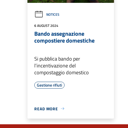
NOTICES
6 AUGUST 2024
Bando assegnazione
compostiere domestiche
Si pubblica bando per
l’incentivazione del
compostaggio domestico
Gestione rifiuti
READ MORE