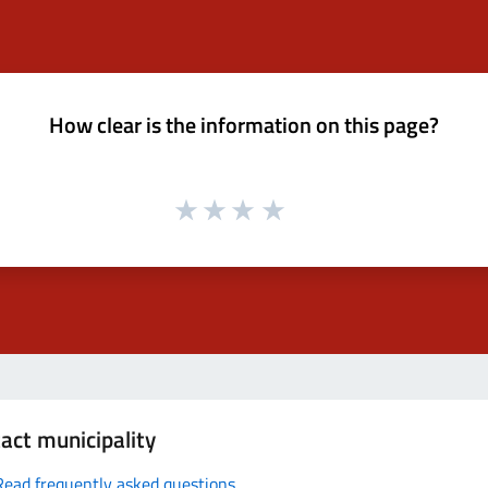
How clear is the information on this page?
act municipality
Read frequently asked questions