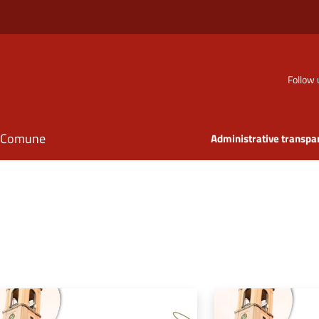
Follow 
il Comune
Administrative transpa