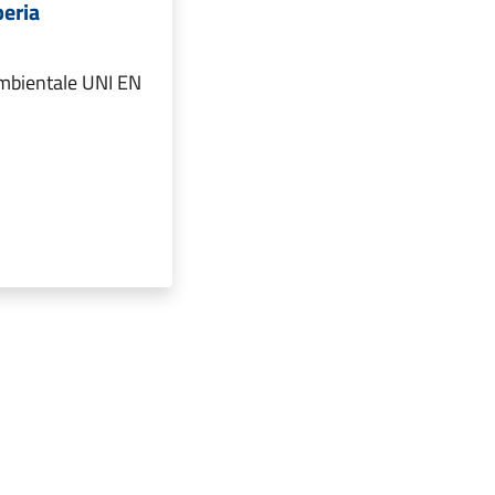
eria
Ambientale UNI EN
5