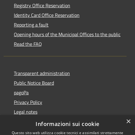
Registry Office Reservation
Identity Card Office Reservation
Reporting a fault
Opening hours of the Municipal Offices to the public
Read the FAQ
Transparent administration
Public Notice Board
pagoPa
Privacy Policy
Legal notes
×
Accessibility Statement
Informazioni sui cookie
Questo sito web utilizza cookie tecnici e assimilati strettamente