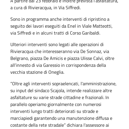
A partire dal 23 febbraio è inoltre prevista l’asfaltatura,
a cura di Rivieracqua, in Via Siffredi.
Sono in programma anche interventi di ripristino a
seguito dei lavori eseguiti da Enel in Viale Matteotti,
via Siffredi e in alcuni tratti di Corso Garibaldi.
Ulteriori interventi sono legati alle operazioni di
Rivieracqua che interesseranno via De Sonnaz, via
Belgrano, piazza De Amicis e piazza Ulisse Calvi, oltre
all’innesto di via Garessio in corrispondenza della
vecchia stazione di Oneglia.
“Oltre agli interventi sopraelencati, l'amministrazione,
su input del sindaco Scajola, intende realizzare altre
asfaltature su varie strade cittadine e frazionali. In
parallelo operiamo giornalmente con numerosi
interventi lungo tratti deteriorati su strade e
marciapiedi garantendo una manutenzione diffusa e
costante della rete stradale” dichiara l'assessore ai