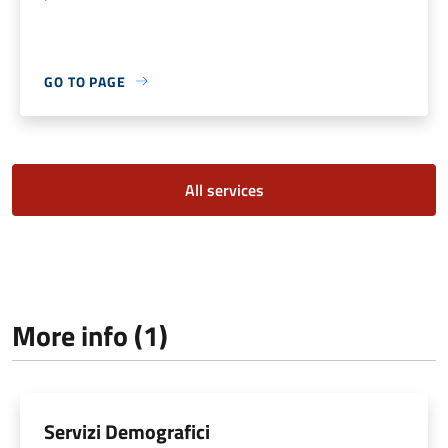
GO TO PAGE
All services
More info (1)
Servizi Demografici