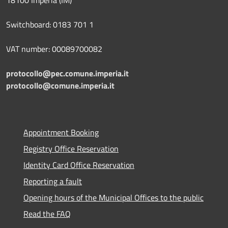
18100 Imperia (IM)
Switchboard: 0183 701 1
VAT number: 00089700082
protocollo@pec.comune.imperia.it
protocollo@comune.imperia.it
Appointment Booking
Registry Office Reservation
Identity Card Office Reservation
Reporting a fault
Opening hours of the Municipal Offices to the public
Read the FAQ