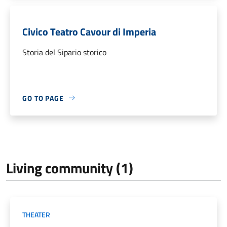
Civico Teatro Cavour di Imperia
Storia del Sipario storico
GO TO PAGE
Living community (1)
THEATER