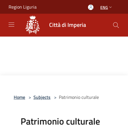
Salta al contenuto principale
Region Liguria
ENG
Città di Imperia
Home
>
Subjects
>
Patrimonio culturale
Patrimonio culturale