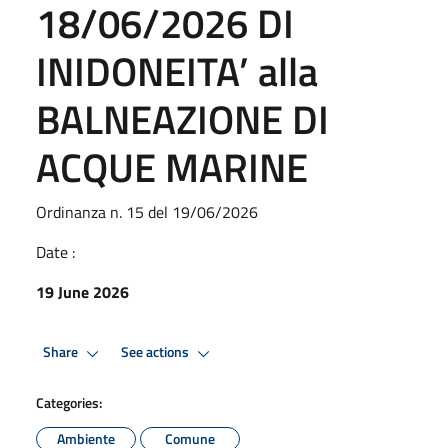
18/06/2026 DI
INIDONEITA’ alla
BALNEAZIONE DI
ACQUE MARINE
Ordinanza n. 15 del 19/06/2026
Date :
19 June 2026
Share
See actions
Categories:
Ambiente
Comune