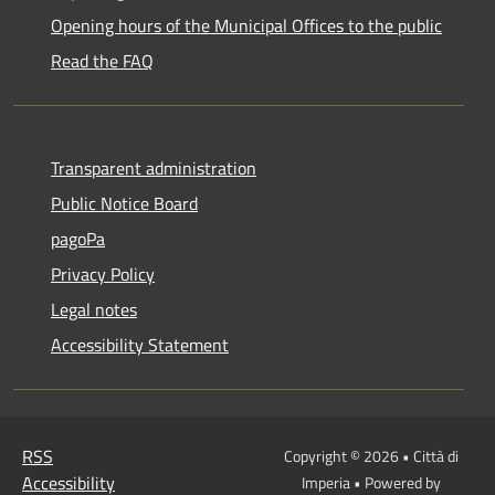
Opening hours of the Municipal Offices to the public
Read the FAQ
Transparent administration
Public Notice Board
pagoPa
Privacy Policy
Legal notes
Accessibility Statement
RSS
Copyright © 2026 • Città di
Accessibility
Imperia • Powered by