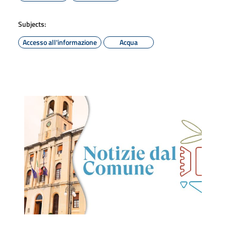
Subjects:
Accesso all'informazione
Acqua