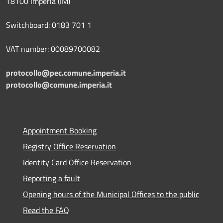
18100 Imperia (IM)
Switchboard: 0183 701 1
VAT number: 00089700082
protocollo@pec.comune.imperia.it
protocollo@comune.imperia.it
Appointment Booking
Registry Office Reservation
Identity Card Office Reservation
Reporting a fault
Opening hours of the Municipal Offices to the public
Read the FAQ