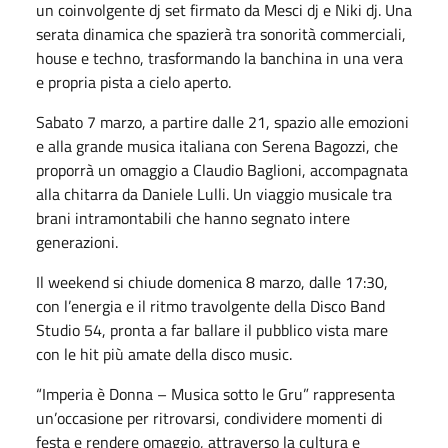
un coinvolgente dj
set
firmato da Mesci dj e Niki dj. Una
serata dinamica che spazierà tra sonorità commerciali,
house e techno, trasformando la banchina in una vera
e propria pista a cielo aperto.
Sabato
7 marzo, a partire dalle 21, spazio alle emozioni
e alla grande musica italiana con Serena Bagozzi, che
proporrà un omaggio a Claudio Baglioni, accompagnata
alla chitarra da Daniele Lulli. Un viaggio musicale tra
brani intramontabili che hanno segnato intere
generazioni.
Il weekend si chiude
domenica
8 marzo, dalle 17:30,
con l’energia e il ritmo travolgente della Disco Band
Studio 54, pronta a far ballare il pubblico vista mare
con le hit più amate della disco music.
“Imperia è Donna – Musica sotto le Gru” rappresenta
un’occasione per ritrovarsi, condividere momenti di
festa e rendere omaggio, attraverso la cultura e