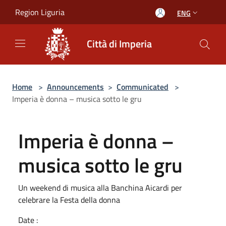
Salta al contenuto principale
Region Liguria
ENG
Città di Imperia
Home
>
Announcements
>
Communicated
>
Imperia è donna – musica sotto le gru
Imperia è donna –
musica sotto le gru
Un weekend di musica alla Banchina Aicardi per
celebrare la Festa della donna
Date :