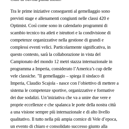
Tra le prime iniziative conseguenti al gemellaggio sono
previsti stage e allenamenti congiunti nelle classi 420 e
Optimist. Così come sono in calendario programmi di
scambio tecnico tra atleti e istruttori e la condivisione di
competenze organizzative nella gestione di grandi e
complessi eventi velici. Particolarmente significativa, in
questo contesto, sarà la collaborazione in vista del
Campionato del mondo 12 metri stazza internazionale in
programma a Imperia, considerato l’America’s cup delle
“
vele classiche.
Il gemellaggio – spiega il sindaco di
Imperia, Claudio Scajola - nasce con l’obiettivo di mettere a
sistema le competenze sportive, organizzative e formative
dei due sodalizi. Un’iniziativa che va a unire due vere e
proprie eccellenze e che spalanca le porte della nostra città
a una visione sempre più internazionale e di alto livello
qualitativo. Il tutto nella più ampia cornice di Vele d’epoca,
un evento di chiaro e consolidato successo giunto alla