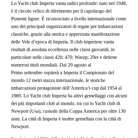
Lo Yacht club Imperia vanta radici profonde: nato nel 1948,
è il circolo velico di riferimento per il capoluogo del
Ponente ligure. È riconosciuto a livello internazionale come
uno dei principali organizzatori di regate per imbarcazioni
classiche, grazie alla storica e apprezzata manifestazione
delle Vele d’epoca di Imperia. Il club imperiese vanta
risultati di assoluta eccellenza nelle classi giovanili, in
particolare nelle classi 420; 470; Waszp; 29er e detiene
numerosi titoli mondiali. Dal 29
agosto
al
Primo
settembre
ospiterà a Imperia il Campionato del
mondo 12 metri stazza internazionale, le storiche
imbarcazioni protagoniste dell’America’s cup dal 1954 al
1989. Lo Yacht club Imperia ha attivi gemellaggi con alcuni
dei più importanti club al mondo, tra cui lo Yacht club di
Newport (Usa), custode della Coppa America per oltre 130
anni. La città di Imperia è inoltre gemellata con la città di
Newport.