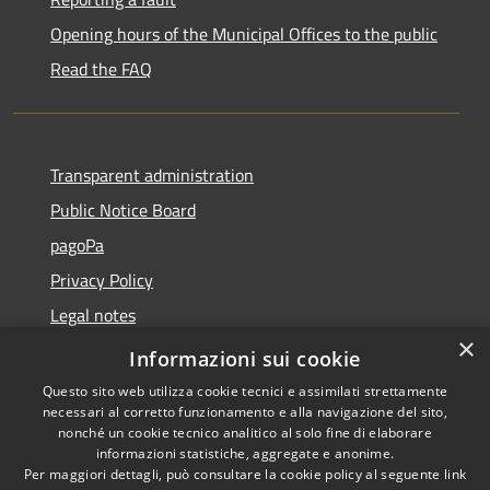
Opening hours of the Municipal Offices to the public
Read the FAQ
Transparent administration
Public Notice Board
pagoPa
Privacy Policy
Legal notes
×
Accessibility Statement
Informazioni sui cookie
Questo sito web utilizza cookie tecnici e assimilati strettamente
necessari al corretto funzionamento e alla navigazione del sito,
nonché un cookie tecnico analitico al solo fine di elaborare
informazioni statistiche, aggregate e anonime.
RSS
Copyright © 2026 • Città di
Per maggiori dettagli, può consultare la cookie policy al seguente
link
Accessibility
Imperia • Powered by