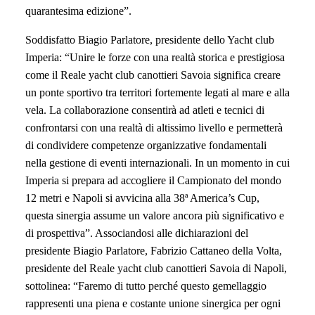
quarantesima edizione”.
Soddisfatto Biagio Parlatore, presidente dello Yacht club
Imperia: “Unire le forze con una realtà storica e prestigiosa
come il Reale yacht club canottieri Savoia significa creare
un ponte sportivo tra territori fortemente legati al mare e alla
vela. La collaborazione consentirà ad atleti e tecnici di
confrontarsi con una realtà di altissimo livello e permetterà
di condividere competenze organizzative fondamentali
nella gestione di eventi internazionali. In un momento in cui
Imperia si prepara ad accogliere il Campionato del mondo
12 metri e Napoli si avvicina alla 38ª America’s Cup,
questa sinergia assume un valore ancora più significativo e
di prospettiva”. Associandosi alle dichiarazioni del
presidente Biagio Parlatore, Fabrizio Cattaneo della Volta,
presidente del Reale yacht club canottieri Savoia di Napoli,
sottolinea: “Faremo di tutto perché questo gemellaggio
rappresenti una piena e costante unione sinergica per ogni