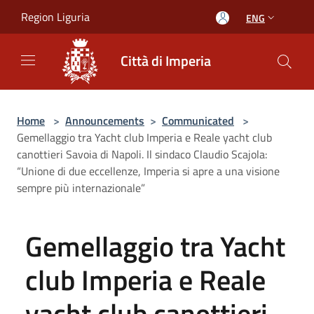
Salta al contenuto principale
Region Liguria
ENG
Città di Imperia
Home
>
Announcements
>
Communicated
>
Gemellaggio tra Yacht club Imperia e Reale yacht club
canottieri Savoia di Napoli. Il sindaco Claudio Scajola:
“Unione di due eccellenze, Imperia si apre a una visione
sempre più internazionale”
Gemellaggio tra Yacht
club Imperia e Reale
yacht club canottieri