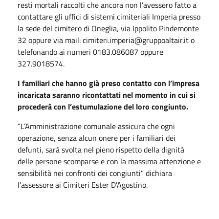
resti mortali raccolti che ancora non l’avessero fatto a
contattare gli uffici di sistemi cimiteriali Imperia presso
la sede del cimitero di Oneglia, via Ippolito Pindemonte
32 oppure via mail: cimiteri.imperia@gruppoaltair.it o
telefonando ai numeri 0183.086087 oppure
327.9018574.
I familiari che hanno già preso contatto con l’impresa
incaricata saranno ricontattati nel momento in cui si
procederà con l’estumulazione del loro congiunto.
“L’Amministrazione comunale assicura che ogni
operazione, senza alcun onere per i familiari dei
defunti, sarà svolta nel pieno rispetto della dignità
delle persone scomparse e con la massima attenzione e
sensibilità nei confronti dei congiunti” dichiara
l'assessore ai Cimiteri Ester D'Agostino.