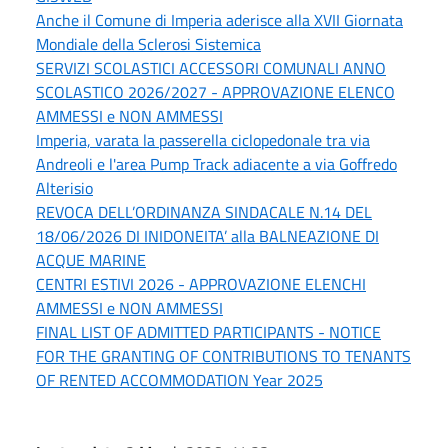
Anche il Comune di Imperia aderisce alla XVII Giornata
Mondiale della Sclerosi Sistemica
SERVIZI SCOLASTICI ACCESSORI COMUNALI ANNO
SCOLASTICO 2026/2027 - APPROVAZIONE ELENCO
AMMESSI e NON AMMESSI
Imperia, varata la passerella ciclopedonale tra via
Andreoli e l'area Pump Track adiacente a via Goffredo
Alterisio
REVOCA DELL’ORDINANZA SINDACALE N.14 DEL
18/06/2026 DI INIDONEITA’ alla BALNEAZIONE DI
ACQUE MARINE
CENTRI ESTIVI 2026 - APPROVAZIONE ELENCHI
AMMESSI e NON AMMESSI
FINAL LIST OF ADMITTED PARTICIPANTS - NOTICE
FOR THE GRANTING OF CONTRIBUTIONS TO TENANTS
OF RENTED ACCOMMODATION Year 2025