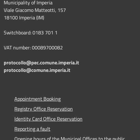
Municipality of Imperia
Viale Giacomo Matteotti, 157
18100 Imperia (IM)
Switchboard: 0183 701 1
VAT number: 00089700082
protocollo@pec.comune.imperia.it
protocollo@comune.imperia.it
Appointment Booking
Registry Office Reservation
Identity Card Office Reservation
Reporting a fault
Opening hours of the Municipal Offices to the public