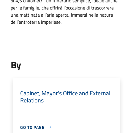
di 4,5 chilometri. Un itinerario semplice, ideale anche
per le famiglie, che offrirà l’occasione di trascorrere
una mattinata all’aria aperta, immersi nella natura
dell’entroterra imperiese.
By
Cabinet, Mayor's Office and External
Relations
GO TO PAGE