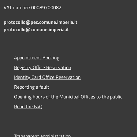
VAT number: 00089700082
protocollo@pec.comune.imperia.it
protocollo@comune.imperia.it
Appointment Booking
Registry Office Reservation
Identity Card Office Reservation
Reporting a fault
Opening hours of the Municipal Offices to the public
Read the FAQ
Transparent administration