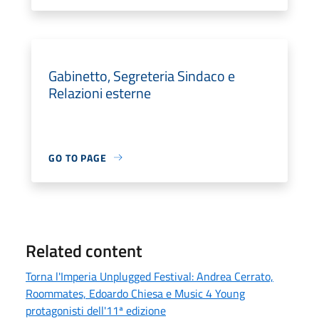
Gabinetto, Segreteria Sindaco e
Relazioni esterne
GO TO PAGE
Related content
Torna l'Imperia Unplugged Festival: Andrea Cerrato,
Roommates, Edoardo Chiesa e Music 4 Young
protagonisti dell'11ª edizione