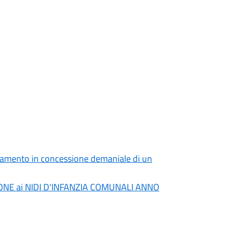
ffidamento in concessione demaniale di un
IONE ai NIDI D'INFANZIA COMUNALI ANNO