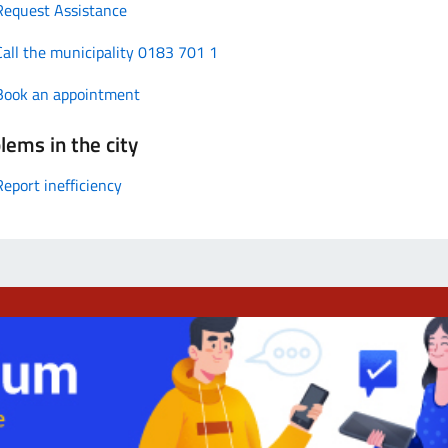
Request Assistance
Call the municipality 0183 701 1
Book an appointment
lems in the city
Report inefficiency