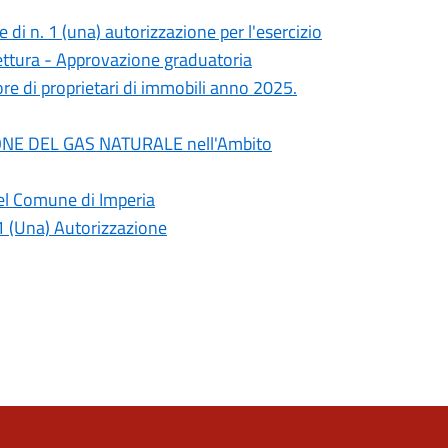
 di n. 1 (una) autorizzazione per l'esercizio
ettura - Approvazione graduatoria
re di proprietari di immobili anno 2025.
ZIONE DEL GAS NATURALE nell'Ambito
el Comune di Imperia
1 (Una) Autorizzazione