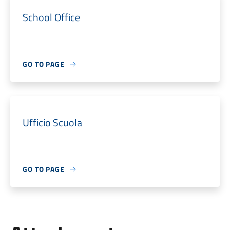
School Office
GO TO PAGE
Ufficio Scuola
GO TO PAGE