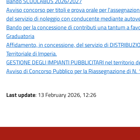
Bando SCUOLABUS 2026/2027
Avviso concorso per titoli e prova orale per l'assegnazione
del servizio di noleggio con conducente mediante autov
Bando per la concessione di contributi una tantum a favo
Graduatoria
Affidamento, in concessione, del servizio di DISTRIBU
Territoriale di Imperia.
GESTIONE DEGLI IMPIANTI PUBBLICITARI nel territorio d
Avviso di Concorso Pubblico per la Riassegnazione di N. 
Last update
: 13 February 2026, 12:26