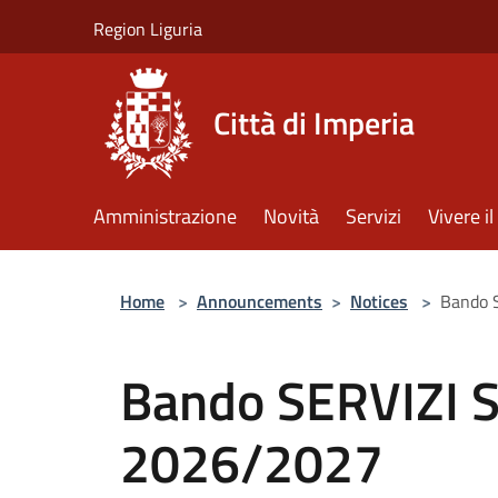
Salta al contenuto principale
Region Liguria
Città di Imperia
Amministrazione
Novità
Servizi
Vivere 
Home
>
Announcements
>
Notices
>
Bando 
Bando SERVIZI 
2026/2027