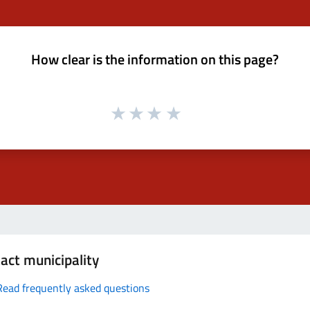
How clear is the information on this page?
act municipality
Read frequently asked questions