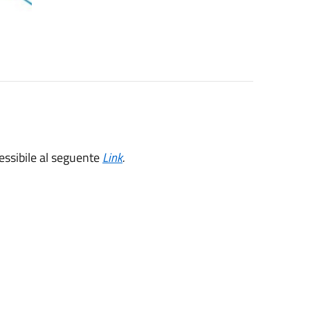
sibile al seguente
Link
.