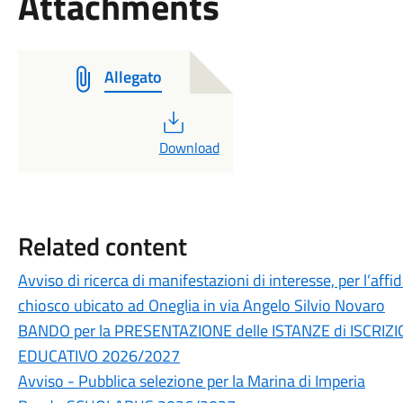
Attachments
Allegato
PDF
Download
Related content
Avviso di ricerca di manifestazioni di interesse, per l’a
chiosco ubicato ad Oneglia in via Angelo Silvio Novaro
BANDO per la PRESENTAZIONE delle ISTANZE di ISCRIZ
EDUCATIVO 2026/2027
Avviso - Pubblica selezione per la Marina di Imperia