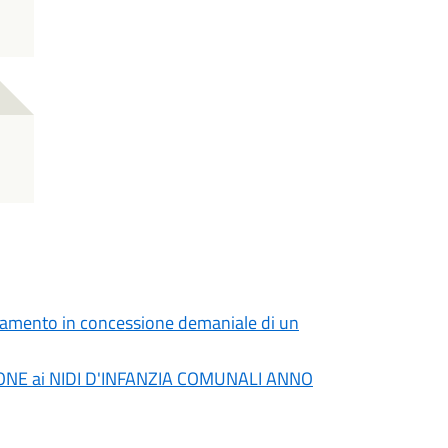
F
ffidamento in concessione demaniale di un
IONE ai NIDI D'INFANZIA COMUNALI ANNO