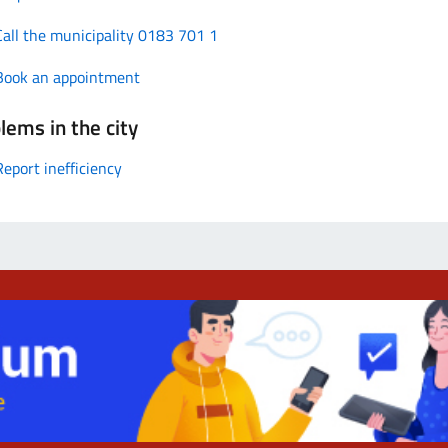
Call the municipality 0183 701 1
Book an appointment
lems in the city
Report inefficiency