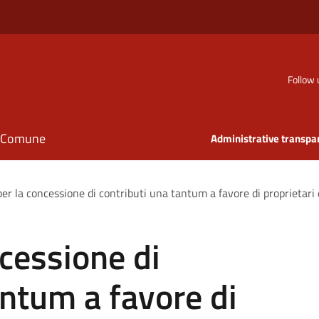
Follow 
il Comune
Administrative transpa
er la concessione di contributi una tantum a favore di proprietari
cessione di
antum a favore di