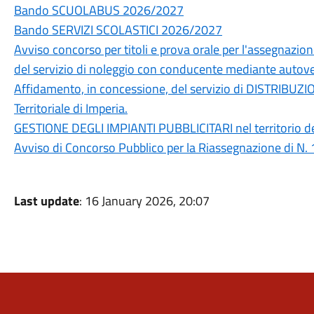
Bando SCUOLABUS 2026/2027
Bando SERVIZI SCOLASTICI 2026/2027
Avviso concorso per titoli e prova orale per l'assegnazione
del servizio di noleggio con conducente mediante autov
Affidamento, in concessione, del servizio di DISTRIBU
Territoriale di Imperia.
GESTIONE DEGLI IMPIANTI PUBBLICITARI nel territorio d
Avviso di Concorso Pubblico per la Riassegnazione di N. 
Last update
: 16 January 2026, 20:07