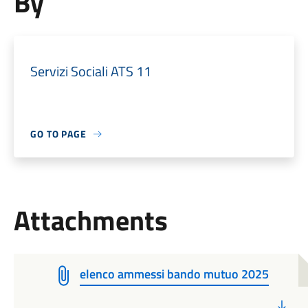
By
Servizi Sociali ATS 11
GO TO PAGE
Attachments
elenco ammessi bando mutuo 2025
PD