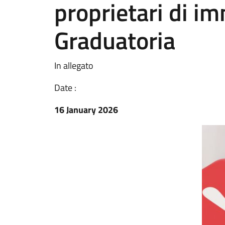
proprietari di i
Graduatoria
In allegato
Date :
16 January 2026