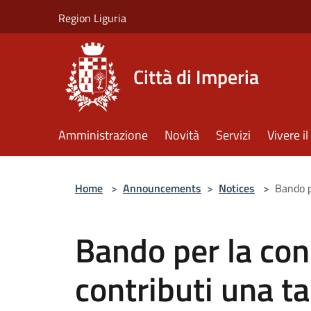
Salta al contenuto principale
Region Liguria
Città di Imperia
Amministrazione
Novità
Servizi
Vivere 
Home
>
Announcements
>
Notices
>
Bando p
Bando per la con
contributi una t