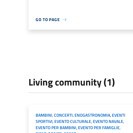
GO TO PAGE
Living community (1)
BAMBINI
,
CONCERTI
,
ENOGASTRONOMIA
,
EVENTI
SPORTIVI
,
EVENTO CULTURALE
,
EVENTO NAVALE
,
EVENTO PER BAMBINI
,
EVENTO PER FAMIGLIE
,