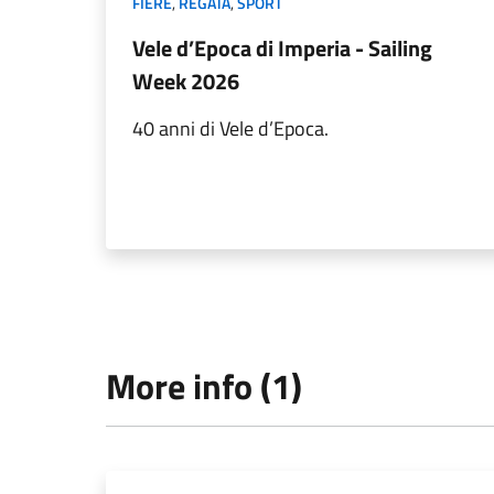
FIERE
,
REGATA
,
SPORT
Vele d’Epoca di Imperia - Sailing
Week 2026
40 anni di Vele d’Epoca.
More info (1)