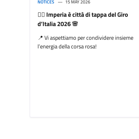
NOTICES
15 MAY 2026
🚴‍♂️ Imperia è città di tappa del Giro
d’Italia 2026 🌸
📍 Vi aspettiamo per condividere insieme
l’energia della corsa rosa!