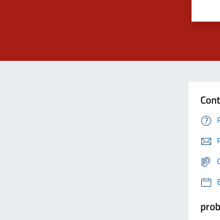
Cont
prob