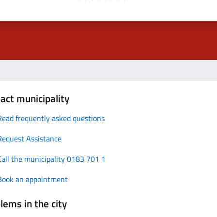
act municipality
Read frequently asked questions
Request Assistance
Call the municipality 0183 701 1
Book an appointment
lems in the city