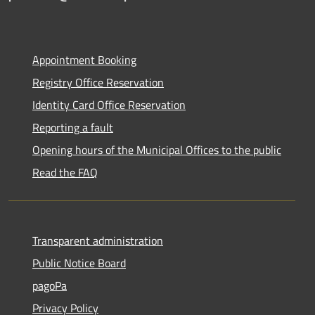
Appointment Booking
Registry Office Reservation
Identity Card Office Reservation
Reporting a fault
Opening hours of the Municipal Offices to the public
Read the FAQ
Transparent administration
Public Notice Board
pagoPa
Privacy Policy