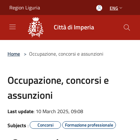
Salta al contenuto principale
Region Liguria
ENG
Città di Imperia
Home
>
Occupazione, concorsi e assunzioni
Occupazione, concorsi e
assunzioni
Last update
: 10 March 2025, 09:08
Subjects
:
Concorsi
Formazione professionale