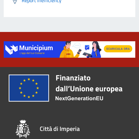
Report inefficiency
Città di Imperia