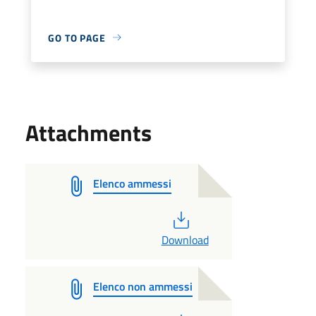
GO TO PAGE
Attachments
Elenco ammessi
PDF
Download
Elenco non ammessi