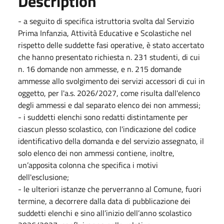
Description
- a seguito di specifica istruttoria svolta dal Servizio
Prima Infanzia, Attività Educative e Scolastiche nel
rispetto delle suddette fasi operative, è stato accertato
che hanno presentato richiesta n. 231 studenti, di cui
n. 16 domande non ammesse, e n. 215 domande
ammesse allo svolgimento dei servizi accessori di cui in
oggetto, per l'a.s. 2026/2027, come risulta dall'elenco
degli ammessi e dal separato elenco dei non ammessi;
- i suddetti elenchi sono redatti distintamente per
ciascun plesso scolastico, con l'indicazione del codice
identificativo della domanda e del servizio assegnato, il
solo elenco dei non ammessi contiene, inoltre,
un’apposita colonna che specifica i motivi
dell'esclusione;
- le ulteriori istanze che perverranno al Comune, fuori
termine, a decorrere dalla data di pubblicazione dei
suddetti elenchi e sino all’inizio dell’anno scolastico