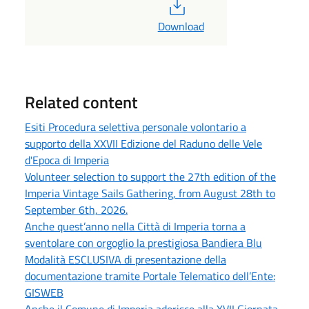
PDF
Download
Related content
Esiti Procedura selettiva personale volontario a
supporto della XXVII Edizione del Raduno delle Vele
d'Epoca di Imperia
Volunteer selection to support the 27th edition of the
Imperia Vintage Sails Gathering, from August 28th to
September 6th, 2026.
Anche quest’anno nella Città di Imperia torna a
sventolare con orgoglio la prestigiosa Bandiera Blu
Modalità ESCLUSIVA di presentazione della
documentazione tramite Portale Telematico dell’Ente:
GISWEB
Anche il Comune di Imperia aderisce alla XVII Giornata