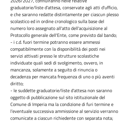
2026/2027, confluiranno nelle relative
graduatorie/liste d'attesa, conservate agli atti d'ufficio,
e che saranno redatte distintamente per ciascun plesso
scolastico ed in ordine cronologico sulla base del
numero loro assegnato all'atto dell'acquisizione al
Protocollo generale dell'Ente, come previsto dal bando;
- i c.d. fuori termine potranno essere ammessi
compatibilmente con la disponibilità dei posti nei
servizi attivati presso le strutture scolastiche
individuate quali sedi di svolgimento, ovvero, in
mancanza, solamente a seguito di rinuncia o
decadenza per mancata frequenza di uno o più aventi
diritto;
- le suddette graduatorie/liste d'attesa non saranno
oggetto di pubblicazione sul sito istituzionale del
Comune di Imperia ma la condizione di furi termine e
l’eventuale successiva ammissione al servizio verranno
comunicate a ciascun richiedente con separata nota;