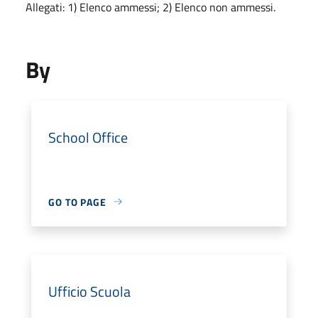
Allegati: 1) Elenco ammessi; 2) Elenco non ammessi.
By
School Office
GO TO PAGE
Ufficio Scuola