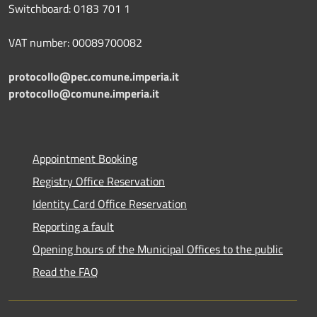
Switchboard: 0183 701 1
VAT number: 00089700082
protocollo@pec.comune.imperia.it
protocollo@comune.imperia.it
Appointment Booking
Registry Office Reservation
Identity Card Office Reservation
Reporting a fault
Opening hours of the Municipal Offices to the public
Read the FAQ