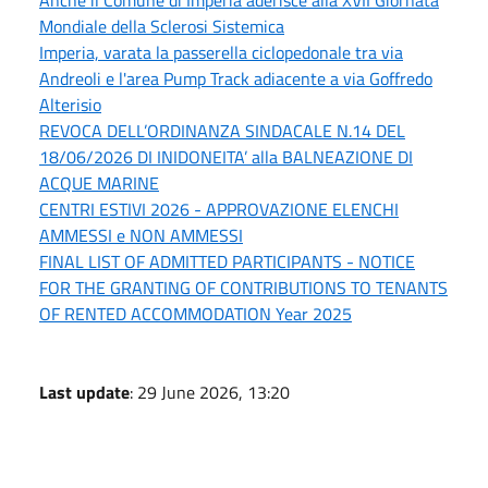
Mondiale della Sclerosi Sistemica
Imperia, varata la passerella ciclopedonale tra via
Andreoli e l'area Pump Track adiacente a via Goffredo
Alterisio
REVOCA DELL’ORDINANZA SINDACALE N.14 DEL
18/06/2026 DI INIDONEITA’ alla BALNEAZIONE DI
ACQUE MARINE
CENTRI ESTIVI 2026 - APPROVAZIONE ELENCHI
AMMESSI e NON AMMESSI
FINAL LIST OF ADMITTED PARTICIPANTS - NOTICE
FOR THE GRANTING OF CONTRIBUTIONS TO TENANTS
OF RENTED ACCOMMODATION Year 2025
Last update
: 29 June 2026, 13:20