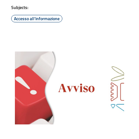
Subjects:
Accesso all'informazione