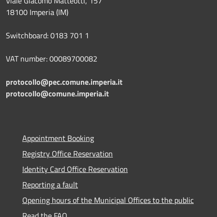
Viale Giacomo Matteotti, 157
18100 Imperia (IM)
Switchboard: 0183 701 1
VAT number: 00089700082
protocollo@pec.comune.imperia.it
protocollo@comune.imperia.it
Appointment Booking
Registry Office Reservation
Identity Card Office Reservation
Reporting a fault
Opening hours of the Municipal Offices to the public
Read the FAQ