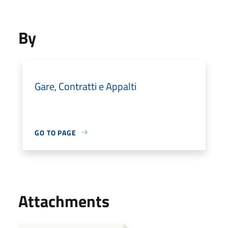
By
Gare, Contratti e Appalti
GO TO PAGE
Attachments