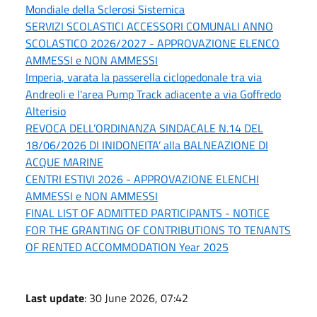
Mondiale della Sclerosi Sistemica
SERVIZI SCOLASTICI ACCESSORI COMUNALI ANNO
SCOLASTICO 2026/2027 - APPROVAZIONE ELENCO
AMMESSI e NON AMMESSI
Imperia, varata la passerella ciclopedonale tra via
Andreoli e l'area Pump Track adiacente a via Goffredo
Alterisio
REVOCA DELL’ORDINANZA SINDACALE N.14 DEL
18/06/2026 DI INIDONEITA’ alla BALNEAZIONE DI
ACQUE MARINE
CENTRI ESTIVI 2026 - APPROVAZIONE ELENCHI
AMMESSI e NON AMMESSI
FINAL LIST OF ADMITTED PARTICIPANTS - NOTICE
FOR THE GRANTING OF CONTRIBUTIONS TO TENANTS
OF RENTED ACCOMMODATION Year 2025
Last update
: 30 June 2026, 07:42