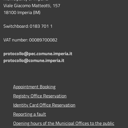
Viale Giacomo Matteotti, 157
18100 Imperia (IM)
Switchboard: 0183 701 1
VAT number: 00089700082
protocollo@pec.comune.imperia.it
protocollo@comune.imperia.it
Appointment Booking
Registry Office Reservation
Identity Card Office Reservation
Reporting a fault
Opening hours of the Municipal Offices to the public