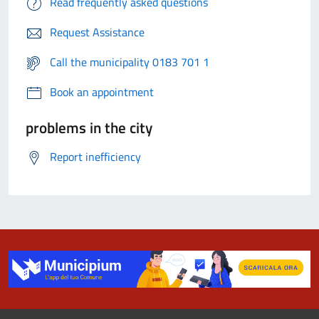
Read frequently asked questions
Request Assistance
Call the municipality 0183 701 1
Book an appointment
problems in the city
Report inefficiency