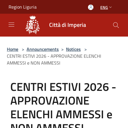
Salta al contenuto principale
Region Liguria
ENG
Città di Imperia
Home
>
Announcements
>
Notices
>
CENTRI ESTIVI 2026 - APPROVAZIONE ELENCHI
AMMESSI e NON AMMESSI
CENTRI ESTIVI 2026 -
APPROVAZIONE
ELENCHI AMMESSI e
NON AMMESSI