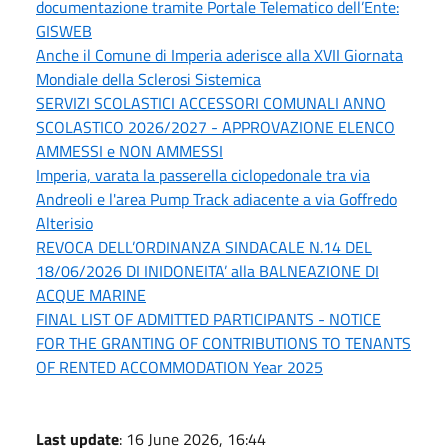
documentazione tramite Portale Telematico dell’Ente:
GISWEB
Anche il Comune di Imperia aderisce alla XVII Giornata
Mondiale della Sclerosi Sistemica
SERVIZI SCOLASTICI ACCESSORI COMUNALI ANNO
SCOLASTICO 2026/2027 - APPROVAZIONE ELENCO
AMMESSI e NON AMMESSI
Imperia, varata la passerella ciclopedonale tra via
Andreoli e l'area Pump Track adiacente a via Goffredo
Alterisio
REVOCA DELL’ORDINANZA SINDACALE N.14 DEL
18/06/2026 DI INIDONEITA’ alla BALNEAZIONE DI
ACQUE MARINE
FINAL LIST OF ADMITTED PARTICIPANTS - NOTICE
FOR THE GRANTING OF CONTRIBUTIONS TO TENANTS
OF RENTED ACCOMMODATION Year 2025
Last update
: 16 June 2026, 16:44