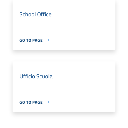
School Office
GO TO PAGE
Ufficio Scuola
GO TO PAGE