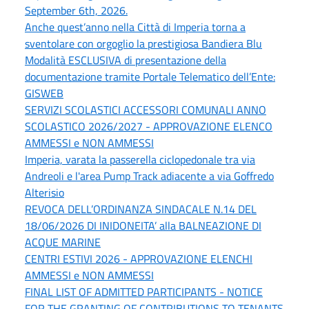
September 6th, 2026.
Anche quest’anno nella Città di Imperia torna a
sventolare con orgoglio la prestigiosa Bandiera Blu
Modalità ESCLUSIVA di presentazione della
documentazione tramite Portale Telematico dell’Ente:
GISWEB
SERVIZI SCOLASTICI ACCESSORI COMUNALI ANNO
SCOLASTICO 2026/2027 - APPROVAZIONE ELENCO
AMMESSI e NON AMMESSI
Imperia, varata la passerella ciclopedonale tra via
Andreoli e l'area Pump Track adiacente a via Goffredo
Alterisio
REVOCA DELL’ORDINANZA SINDACALE N.14 DEL
18/06/2026 DI INIDONEITA’ alla BALNEAZIONE DI
ACQUE MARINE
CENTRI ESTIVI 2026 - APPROVAZIONE ELENCHI
AMMESSI e NON AMMESSI
FINAL LIST OF ADMITTED PARTICIPANTS - NOTICE
FOR THE GRANTING OF CONTRIBUTIONS TO TENANTS