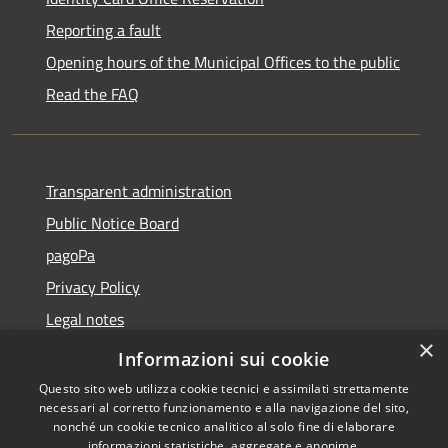
Reporting a fault
Opening hours of the Municipal Offices to the public
Read the FAQ
Transparent administration
Public Notice Board
pagoPa
Privacy Policy
Legal notes
×
Accessibility Statement
Informazioni sui cookie
Questo sito web utilizza cookie tecnici e assimilati strettamente
necessari al corretto funzionamento e alla navigazione del sito,
nonché un cookie tecnico analitico al solo fine di elaborare
informazioni statistiche, aggregate e anonime.