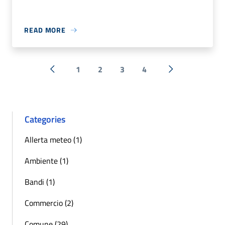
READ MORE
1
2
3
4
« Previous
Next »
Categories
Allerta meteo (1)
Ambiente (1)
Bandi (1)
Commercio (2)
Comune (29)