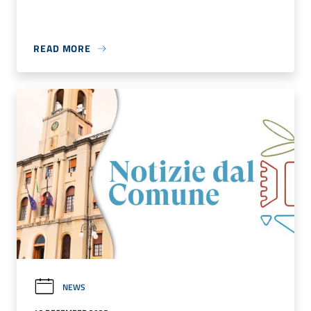
READ MORE
NEWS